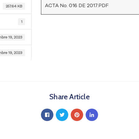
ACTA No. 016 DE 2017.PDF
257.64 KB
1
mbre 19, 2023
mbre 19, 2023
Share Article