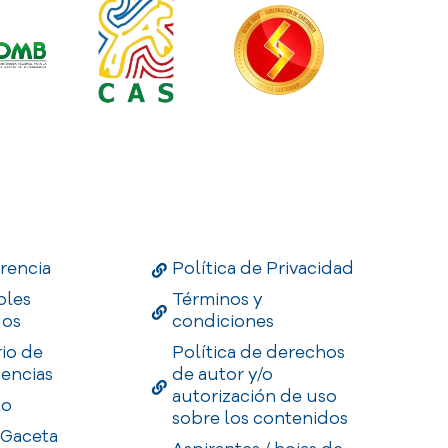
Links
Useful Links
Enlaces
rencia
Política de Privacidad
bles
Términos y
dos
condiciones
rio de
Política de derechos
encias
de autor y/o
autorización de uso
to
sobre los contenidos
 Gaceta