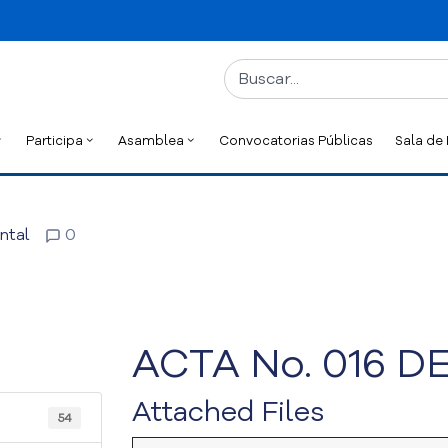
Participa
Asamblea
Convocatorias Públicas
Sala de
ntal
0
ACTA No. 016 DE
Attached Files
54