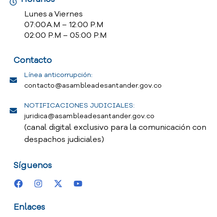
Lunes a Viernes
07:00 A.M – 12:00 P.M
02:00 P.M – 05:00 P.M
Contacto
Línea anticorrupción:
contacto@asambleadesantander.gov.co
NOTIFICACIONES JUDICIALES:
juridica@asambleadesantander.gov.co
(canal digital exclusivo para la comunicación con
despachos judiciales)
Síguenos
Enlaces