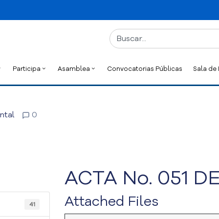
Participa
Asamblea
Convocatorias Públicas
Sala de
ntal
0
ACTA No. 051 DE
Attached Files
41