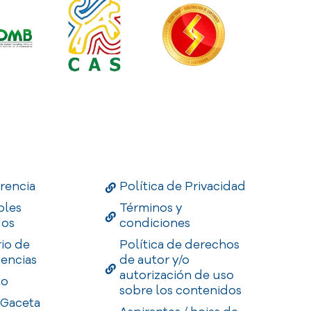
Links
Useful Links
Enlaces
rencia
Política de Privacidad
bles
Términos y
dos
condiciones
rio de
Política de derechos
encias
de autor y/o
autorización de uso
to
sobre los contenidos
 Gaceta