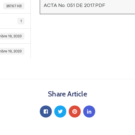
ACTA No. 051 DE 2017.PDF
287.67 KB
1
mbre 19, 2023
mbre 19, 2023
Share Article