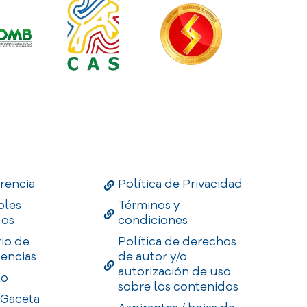
Links
Useful Links
Enlaces
rencia
Política de Privacidad
bles
Términos y
dos
condiciones
rio de
Política de derechos
encias
de autor y/o
autorización de uso
to
sobre los contenidos
 Gaceta