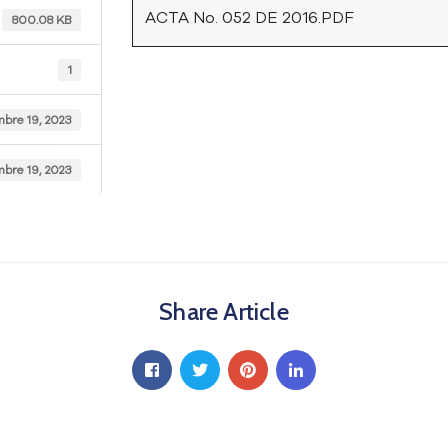
ACTA No. 052 DE 2016.PDF
800.08 KB
1
mbre 19, 2023
mbre 19, 2023
Share Article