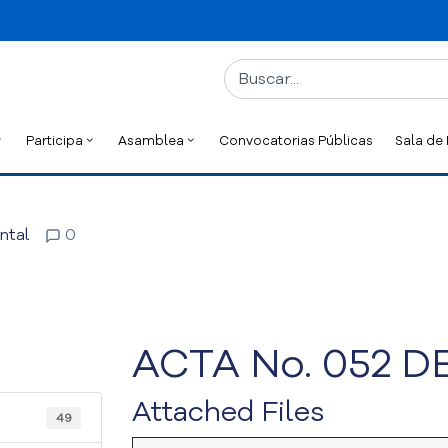
Participa
Asamblea
Convocatorias Públicas
Sala de
ntal
0
ACTA No. 052 D
Attached Files
49