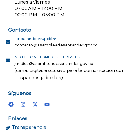
Lunes a Viernes
07:00 A.M – 12:00 P.M
02:00 P.M – 05:00 P.M
Contacto
Línea anticorrupción:
contacto@asambleadesantander.gov.co
NOTIFICACIONES JUDICIALES:
juridica@asambleadesantander.gov.co
(canal digital exclusivo para la comunicación con
despachos judiciales)
Síguenos
Enlaces
Transparencia