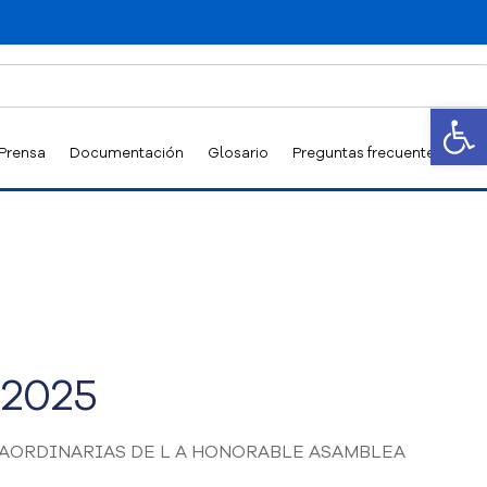
Abrir
 Prensa
Documentación
Glosario
Preguntas frecuentes
 2025
AORDINARIAS DE L A HONORABLE ASAMBLEA