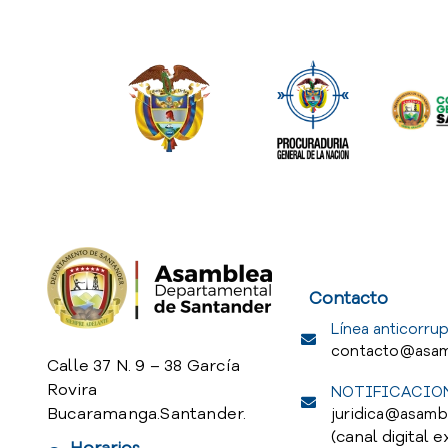
Service Req
Contacto
Línea anticorrup
contacto@asam
Calle 37 N. 9 – 38 García
Rovira
NOTIFICACION
Bucaramanga.Santander.
juridica@asamb
(canal digital e