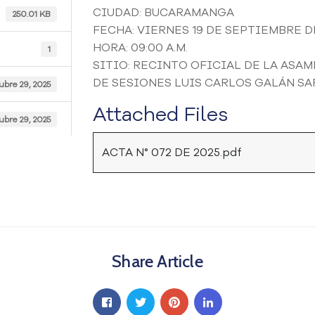
CIUDAD: BUCARAMANGA
250.01 KB
FECHA: VIERNES 19 DE SEPTIEMBRE D
HORA: 09:00 A.M.
1
SITIO: RECINTO OFICIAL DE LA AS
DE SESIONES LUIS CARLOS GALÁN S
ubre 29, 2025
Attached Files
ubre 29, 2025
ACTA N° 072 DE 2025.pdf
Share Article