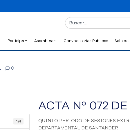
Participa
Asamblea
Convocatorias Públicas
Sala de
l
0
ACTA Nº 072 DE
QUINTO PERIODO DE SESIONES EXTR
191
DEPARTAMENTAL DE SANTANDER