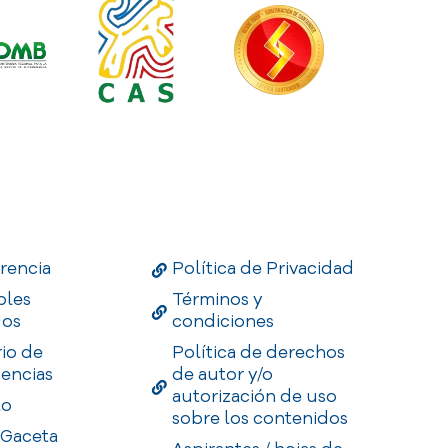
Links
Useful Links
Enlaces
rencia
Política de Privacidad
bles
Términos y
dos
condiciones
rio de
Política de derechos
encias
de autor y/o
autorización de uso
to
sobre los contenidos
 Gaceta