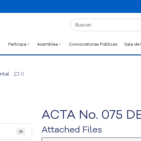
Participa
Asamblea
Convocatorias Públicas
Sala de
ntal
0
ACTA No. 075 DE
Attached Files
55