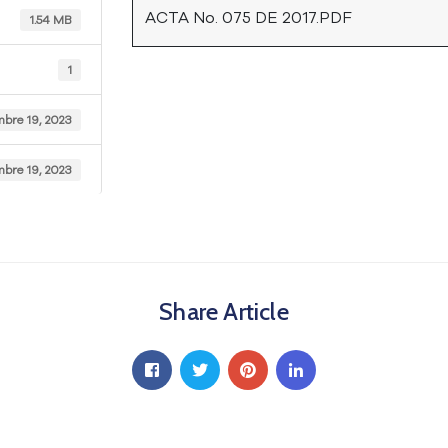
ACTA No. 075 DE 2017.PDF
1.54 MB
1
mbre 19, 2023
mbre 19, 2023
Share Article