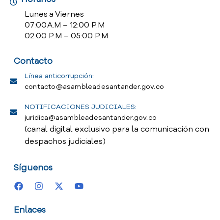
Lunes a Viernes
07:00 A.M – 12:00 P.M
02:00 P.M – 05:00 P.M
Contacto
Línea anticorrupción:
contacto@asambleadesantander.gov.co
NOTIFICACIONES JUDICIALES:
juridica@asambleadesantander.gov.co
(canal digital exclusivo para la comunicación con
despachos judiciales)
Síguenos
Enlaces