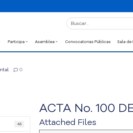
Participa
Asamblea
Convocatorias Públicas
Sala de
ntal
0
ACTA No. 100 DE
Attached Files
45