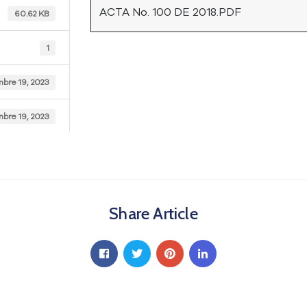
ACTA No. 100 DE 2018.PDF
60.62 KB
1
mbre 19, 2023
mbre 19, 2023
Share Article