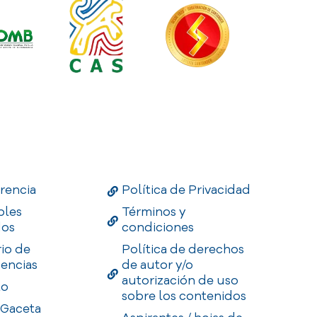
Links
Useful Links
Enlaces
rencia
Política de Privacidad
bles
Términos y
dos
condiciones
rio de
Política de derechos
encias
de autor y/o
autorización de uso
to
sobre los contenidos
 Gaceta