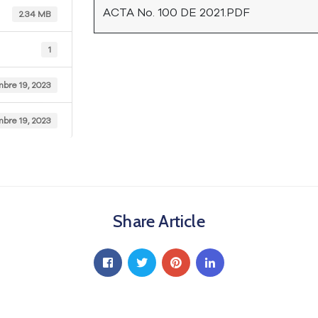
ACTA No. 100 DE 2021.PDF
2.34 MB
1
mbre 19, 2023
mbre 19, 2023
Share Article