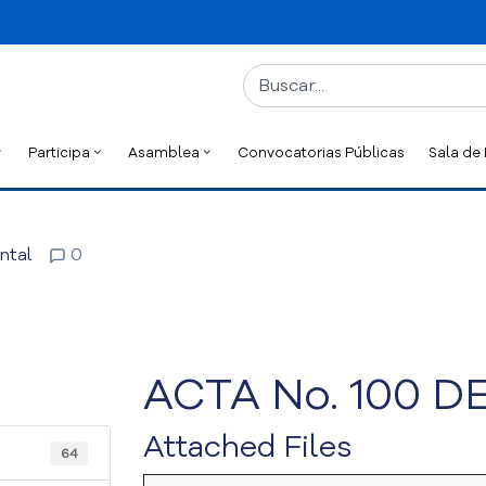
Participa
Asamblea
Convocatorias Públicas
Sala de
ntal
0
ACTA No. 100 DE
Attached Files
64