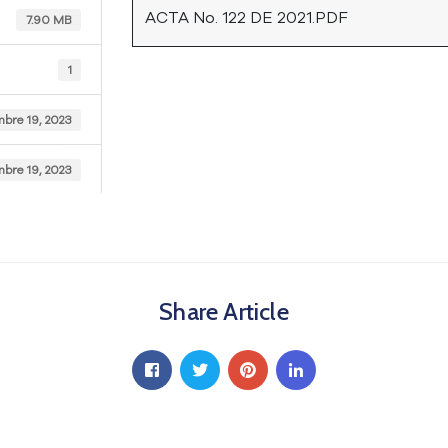
ACTA No. 122 DE 2021.PDF
7.90 MB
1
mbre 19, 2023
mbre 19, 2023
Share Article