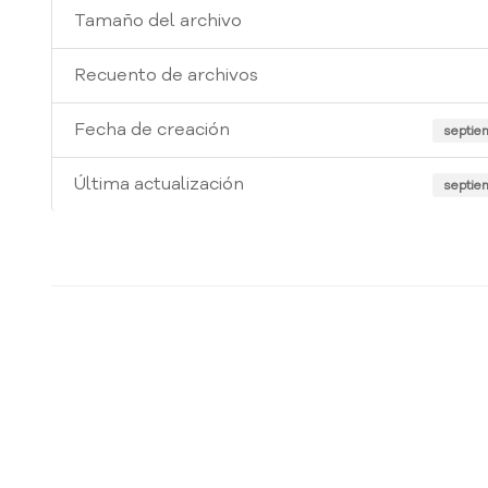
Tamaño del archivo
Recuento de archivos
Fecha de creación
septie
Última actualización
septie