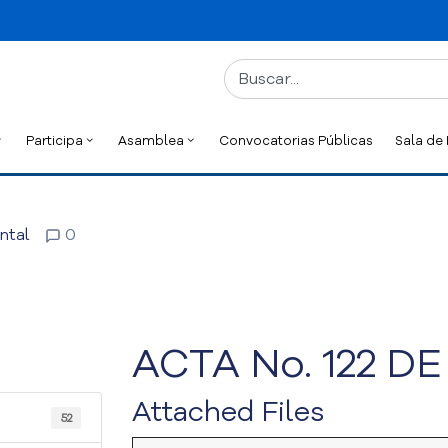
Participa
Asamblea
Convocatorias Públicas
Sala de
ntal
0
ACTA No. 122 DE
Attached Files
52