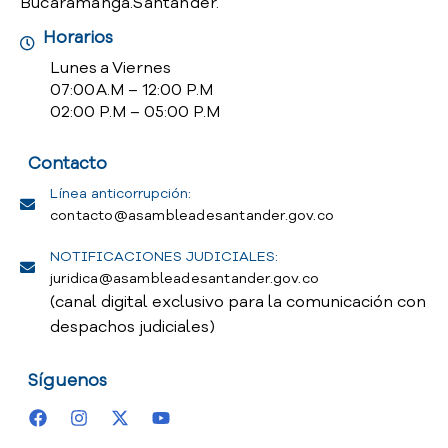
Bucaramanga.Santander.
Horarios
Lunes a Viernes
07:00 A.M – 12:00 P.M
02:00 P.M – 05:00 P.M
Contacto
Línea anticorrupción:
contacto@asambleadesantander.gov.co
NOTIFICACIONES JUDICIALES:
juridica@asambleadesantander.gov.co
(canal digital exclusivo para la comunicación con
despachos judiciales)
Síguenos