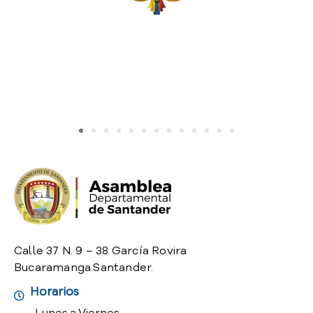
o
P
r
e
g
u
n
t
a
s
f
r
e
c
u
e
Calle 37 N. 9 – 38 García Rovira
n
Bucaramanga.Santander.
t
e
Horarios
s