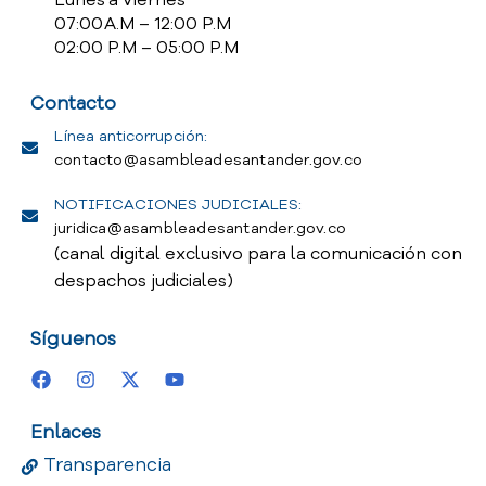
Lunes a Viernes
07:00 A.M – 12:00 P.M
02:00 P.M – 05:00 P.M
Contacto
Línea anticorrupción:
contacto@asambleadesantander.gov.co
NOTIFICACIONES JUDICIALES:
juridica@asambleadesantander.gov.co
(canal digital exclusivo para la comunicación con
despachos judiciales)
Síguenos
Enlaces
Transparencia