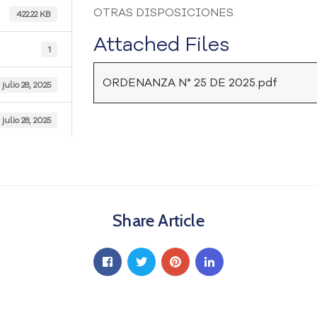
OTRAS DISPOSICIONES.
422.22 KB
Attached Files
1
ORDENANZA N° 25 DE 2025.pdf
julio 28, 2025
julio 28, 2025
Share Article