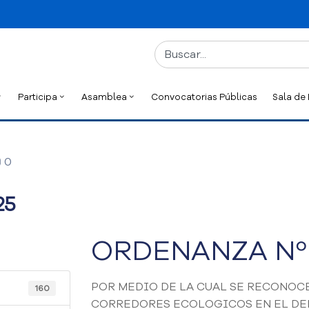
Participa
Asamblea
Convocatorias Públicas
Sala de
0
25
ORDENANZA Nº 
POR MEDIO DE LA CUAL SE RECONOC
160
CORREDORES ECOLOGICOS EN EL DE