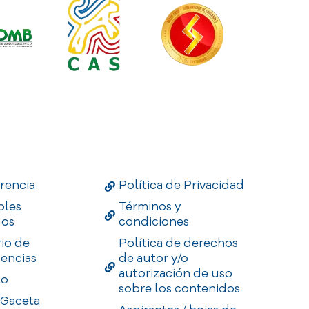
Links
Useful Links
Enlaces
rencia
Política de Privacidad
bles
Términos y
dos
condiciones
rio de
Política de derechos
encias
de autor y/o
autorización de uso
to
sobre los contenidos
 Gaceta