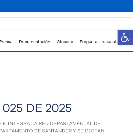
Abrir
 Prensa
Documentación
Glosario
Preguntas frecuentes
025 DE 2025
E E INTEGRA LA RED DEPARTAMENTAL DE
PARTAMENTO DE SANTANDER Y SE DICTAN