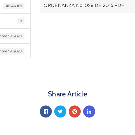
ORDENANZA No. 028 DE 2015.PDF
46.46 KB
1
mbre 19, 2023
mbre 19, 2023
Share Article