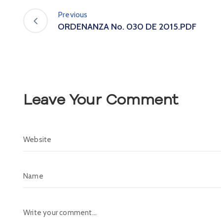
Previous
ORDENANZA No. 030 DE 2015.PDF
Leave Your Comment