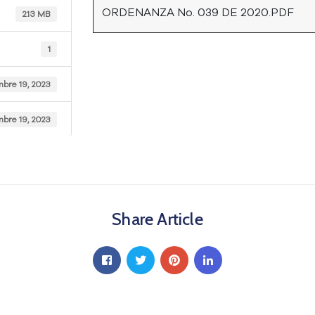
ORDENANZA No. 039 DE 2020.PDF
2.13 MB
1
mbre 19, 2023
mbre 19, 2023
Share Article