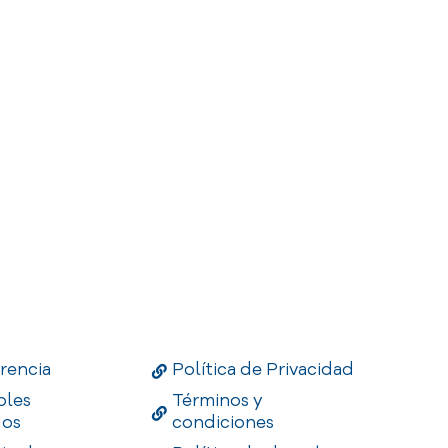
Links
Useful Links
Enlaces
rencia
Política de Privacidad
bles
Términos y
dos
condiciones