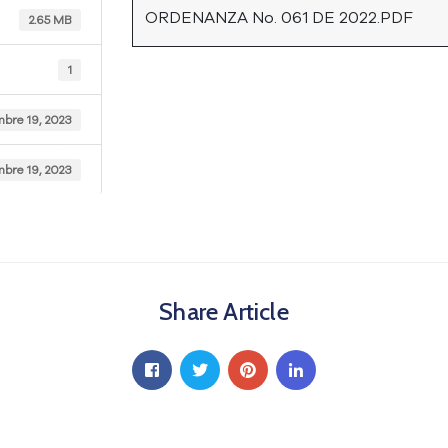
ORDENANZA No. 061 DE 2022.PDF
2.65 MB
1
mbre 19, 2023
mbre 19, 2023
Share Article