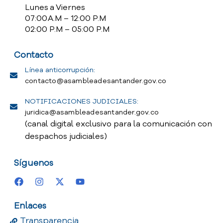
Lunes a Viernes
07:00 A.M – 12:00 P.M
02:00 P.M – 05:00 P.M
Contacto
Línea anticorrupción:
contacto@asambleadesantander.gov.co
NOTIFICACIONES JUDICIALES:
juridica@asambleadesantander.gov.co
(canal digital exclusivo para la comunicación con
despachos judiciales)
Síguenos
Enlaces
Transparencia