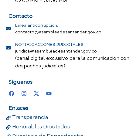
02:00 P.M – 05:00 P.M
Contacto
Línea anticorrupción:
contacto@asambleadesantander.gov.co
NOTIFICACIONES JUDICIALES:
juridica@asambleadesantander.gov.co
(canal digital exclusivo para la comunicación con
despachos judiciales)
Síguenos
Enlaces
Transparencia
Honorables Diputados