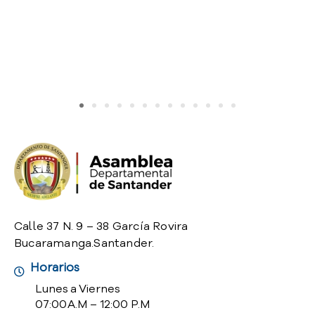
Calle 37 N. 9 – 38 García Rovira
Bucaramanga.Santander.
Horarios
Lunes a Viernes
07:00 A.M – 12:00 P.M