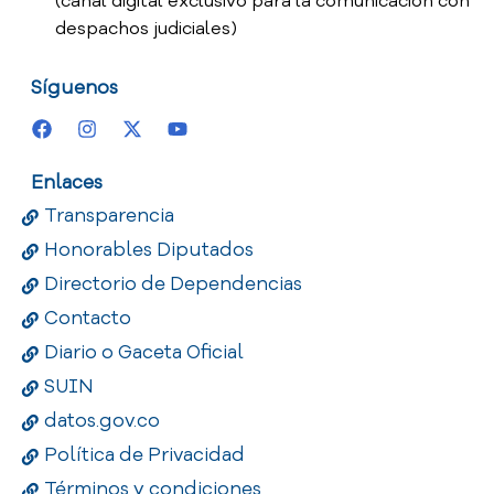
(canal digital exclusivo para la comunicación con
despachos judiciales)
Síguenos
Enlaces
Transparencia
Honorables Diputados
Directorio de Dependencias
Contacto
Diario o Gaceta Oficial
SUIN
datos.gov.co
Política de Privacidad
Términos y condiciones