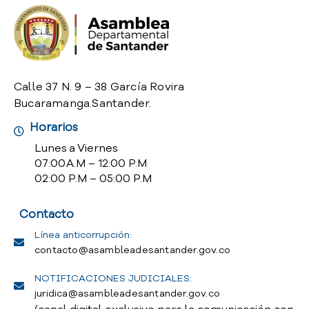
Calle 37 N. 9 – 38 García Rovira
Bucaramanga.Santander.
Horarios
Lunes a Viernes
07:00 A.M – 12:00 P.M
02:00 P.M – 05:00 P.M
Contacto
Línea anticorrupción:
contacto@asambleadesantander.gov.co
NOTIFICACIONES JUDICIALES:
juridica@asambleadesantander.gov.co