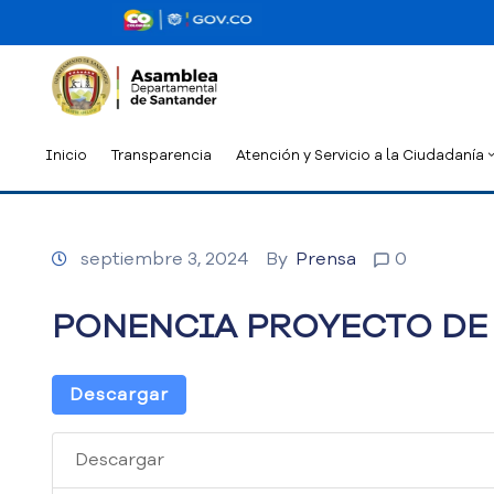
Inicio
Transparencia
Atención y Servicio a la Ciudadanía
septiembre 3, 2024
By
Prensa
0
PONENCIA PROYECTO DE 
Descargar
Descargar