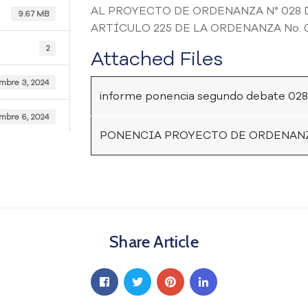
AL PROYECTO DE ORDENANZA N° 028 
9.67 MB
ARTÍCULO 225 DE LA ORDENANZA No. 
2
Attached Files
mbre 3, 2024
informe ponencia segundo debate 028
mbre 6, 2024
PONENCIA PROYECTO DE ORDENANZA
Share Article