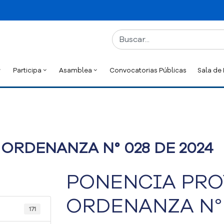
Participa
Asamblea
Convocatorias Públicas
Sala de
ORDENANZA N° 028 DE 2024
PONENCIA PRO
ORDENANZA N° 
171