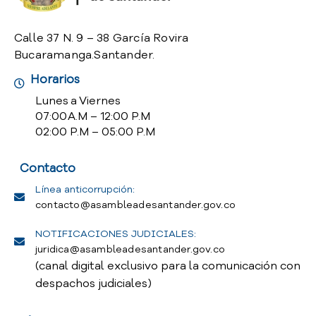
Calle 37 N. 9 – 38 García Rovira
Bucaramanga.Santander.
Horarios
Lunes a Viernes
07:00 A.M – 12:00 P.M
02:00 P.M – 05:00 P.M
Contacto
Línea anticorrupción:
contacto@asambleadesantander.gov.co
NOTIFICACIONES JUDICIALES:
juridica@asambleadesantander.gov.co
(canal digital exclusivo para la comunicación con
despachos judiciales)