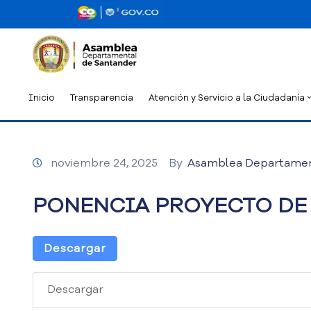
Inicio
Transparencia
Atención y Servicio a la Ciudadanía
noviembre 24, 2025
By
Asamblea Departamen
PONENCIA PROYECTO DE 
Descargar
Descargar