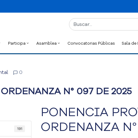
Participa
Asamblea
Convocatorias Públicas
Sala de
tal
0
ORDENANZA N° 097 DE 2025
PONENCIA PRO
ORDENANZA N° 
191