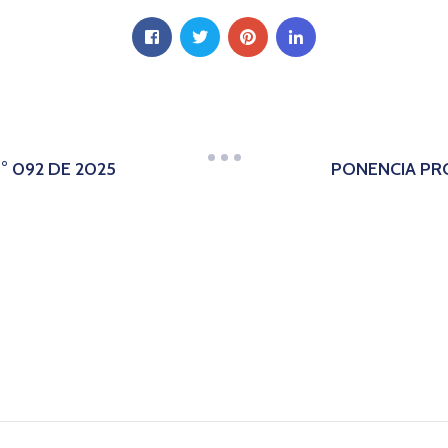
 092 DE 2025
PONENCIA PR