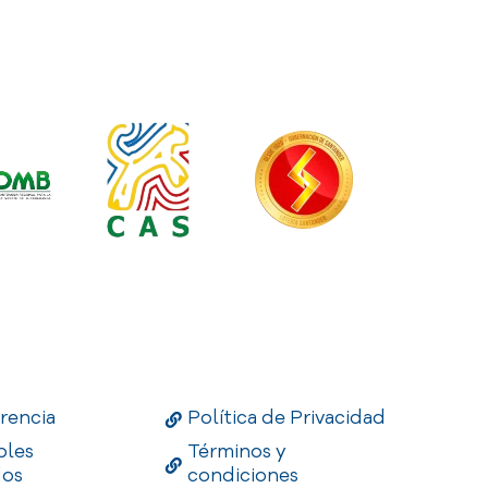
Links
Useful Links
Enlaces
rencia
Política de Privacidad
bles
Términos y
dos
condiciones