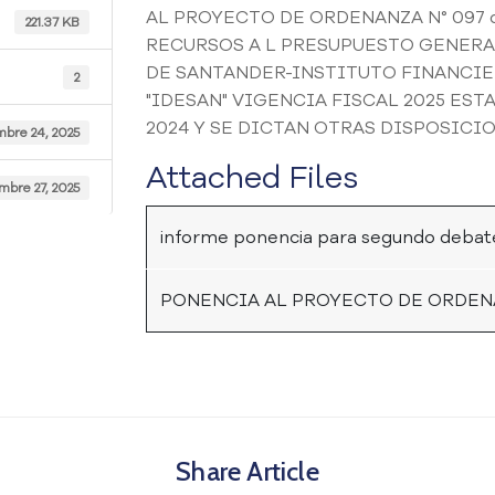
AL PROYECTO DE ORDENANZA N° 097 
221.37 KB
RECURSOS A L PRESUPUESTO GENERA
DE SANTANDER-INSTITUTO FINANCIE
2
"IDESAN" VIGENCIA FISCAL 2025 ES
2024 Y SE DICTAN OTRAS DISPOSICIO
bre 24, 2025
Attached Files
mbre 27, 2025
informe ponencia para segundo debate
PONENCIA AL PROYECTO DE ORDENAN
Share Article