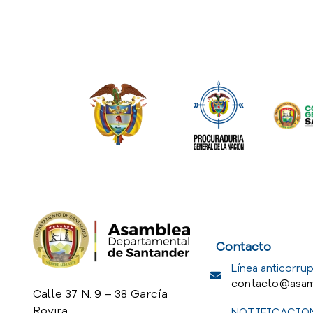
Service Req
Contacto
Línea anticorrup
contacto@asam
Calle 37 N. 9 – 38 García
Rovira
NOTIFICACION