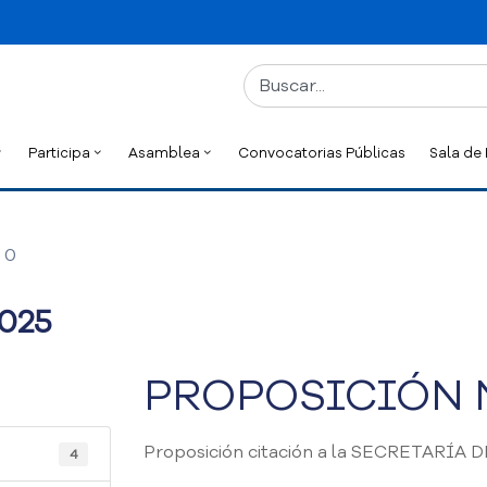
Participa
Asamblea
Convocatorias Públicas
Sala de
0
025
PROPOSICIÓN N
Proposición citación a la SECRETARÍA
4