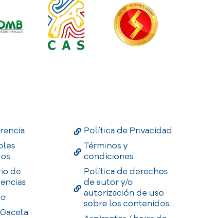
Links
Useful Links
Enlaces
rencia
Política de Privacidad
bles
Términos y
dos
condiciones
rio de
Política de derechos
encias
de autor y/o
autorización de uso
to
sobre los contenidos
 Gaceta