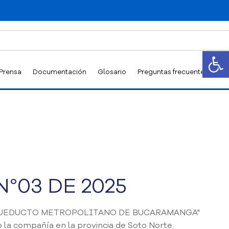
Abrir
 Prensa
Documentación
Glosario
Preguntas frecuentes
°03 DE 2025
sa "ACUEDUCTO METROPOLITANO DE BUCARAMANGA"
o la compañía en la provincia de Soto Norte.