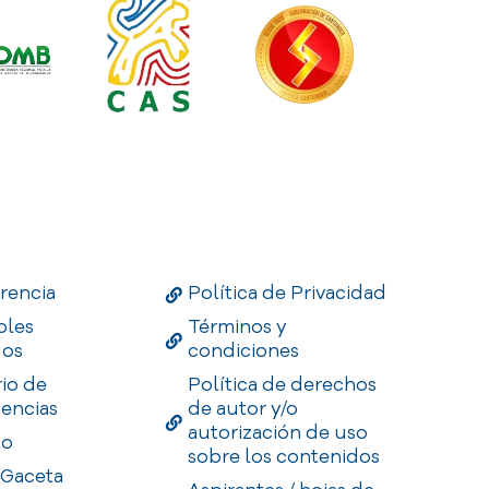
Links
Useful Links
Enlaces
rencia
Política de Privacidad
bles
Términos y
dos
condiciones
rio de
Política de derechos
encias
de autor y/o
autorización de uso
to
sobre los contenidos
 Gaceta