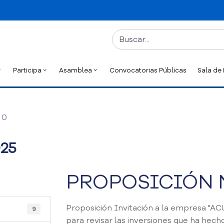
Participa
Asamblea
Convocatorias Públicas
Sala de
0
25
PROPOSICIÓN N
Proposición Invitación a la empre
9
para revisar las inversiones que ha hech