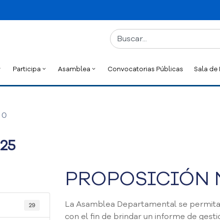
Participa
Asamblea
Convocatorias Públicas
Sala de
0
25
PROPOSICIÓN N
La Asamblea Departamental se permita
29
con el fin de brindar un informe de gesti