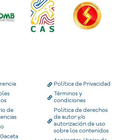
Links
Useful Links
Enlaces
rencia
Política de Privacidad
bles
Términos y
dos
condiciones
rio de
Política de derechos
encias
de autor y/o
autorización de uso
to
sobre los contenidos
 Gaceta