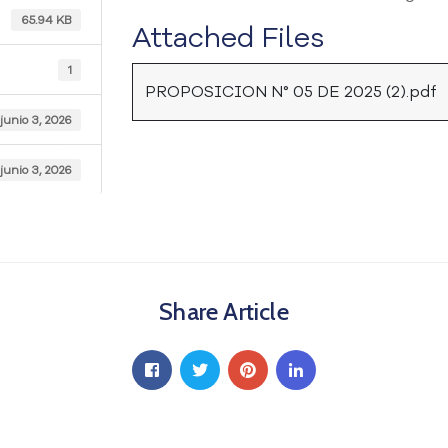
65.94 KB
Attached Files
1
PROPOSICION N° 05 DE 2025 (2).pdf
junio 3, 2026
junio 3, 2026
Share Article