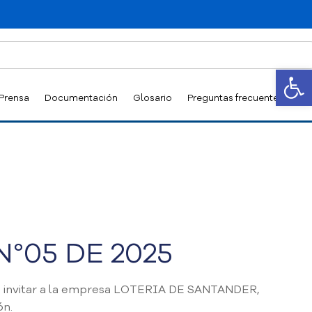
Abrir
 Prensa
Documentación
Glosario
Preguntas frecuentes
°05 DE 2025
 invitar a la empresa LOTERIA DE SANTANDER,
ón.