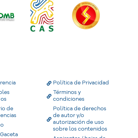
Links
Useful Links
Enlaces
rencia
Política de Privacidad
bles
Términos y
dos
condiciones
rio de
Política de derechos
encias
de autor y/o
autorización de uso
to
sobre los contenidos
 Gaceta