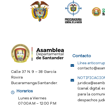
Service Req
Contacto
Línea anticorrup
contacto@asam
Calle 37 N. 9 – 38 García
Rovira
NOTIFICACION
Bucaramanga.Santander.
juridica@asamb
(canal digital e
Horarios
para la comuni
Lunes a Viernes
despachos judi
07:00 A.M – 12:00 P.M