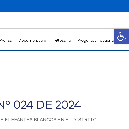
Abrir
 Prensa
Documentación
Glosario
Preguntas frecuentes
º 024 DE 2024
E ELEFANTES BLANCOS EN EL DISTRITO