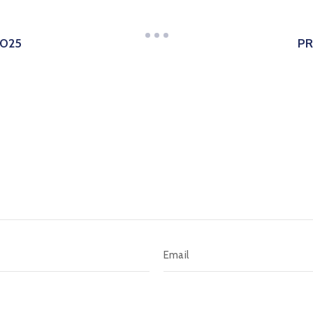
2025
PR