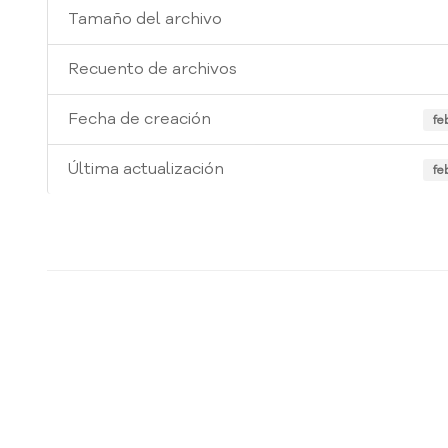
Tamaño del archivo
Recuento de archivos
Fecha de creación
fe
Última actualización
fe