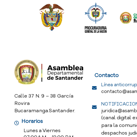
Service Req
Contacto
Línea anticorrup
contacto@asam
Calle 37 N. 9 – 38 García
Rovira
NOTIFICACION
Bucaramanga.Santander.
juridica@asamb
(canal digital e
Horarios
para la comuni
Lunes a Viernes
despachos judi