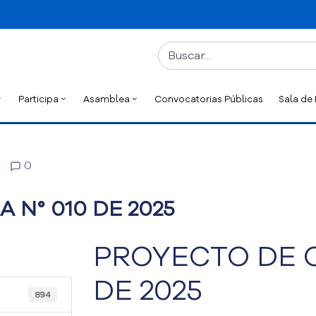
Participa
Asamblea
Convocatorias Públicas
Sala de
0
N° 010 DE 2025
PROYECTO DE 
DE 2025
894