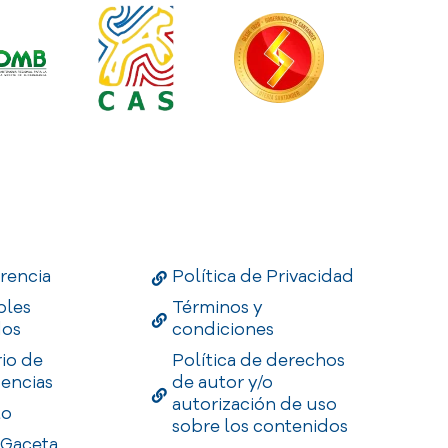
Links
Useful Links
Enlaces
rencia
Política de Privacidad
bles
Términos y
dos
condiciones
rio de
Política de derechos
encias
de autor y/o
autorización de uso
to
sobre los contenidos
 Gaceta