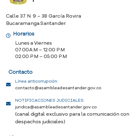
Calle 37 N. 9 – 38 García Rovira
Bucaramanga.Santander.
Horarios
Lunes a Viernes
07:00 A.M – 12:00 P.M
02:00 P.M – 05:00 P.M
Contacto
Línea anticorrupción:
contacto@asambleadesantander.gov.co
NOTIFICACIONES JUDICIALES:
juridica@asambleadesantander.gov.co
(canal digital exclusivo para la comunicación con
despachos judiciales)