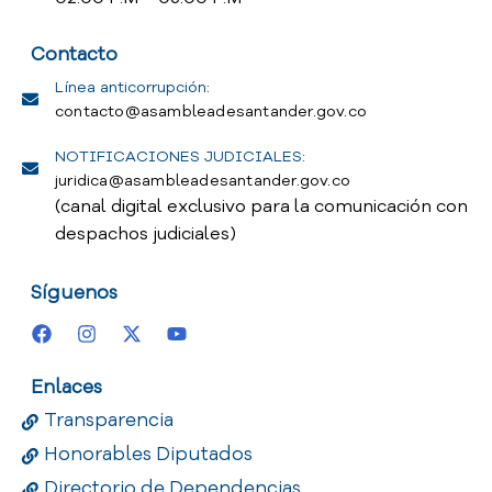
Contacto
Línea anticorrupción:
contacto@asambleadesantander.gov.co
NOTIFICACIONES JUDICIALES:
juridica@asambleadesantander.gov.co
(canal digital exclusivo para la comunicación con
despachos judiciales)
Síguenos
Enlaces
Transparencia
Honorables Diputados
Directorio de Dependencias