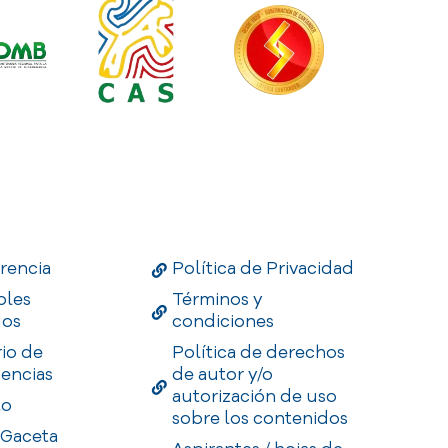
Links
Useful Links
Enlaces
rencia
Política de Privacidad
bles
Términos y
dos
condiciones
rio de
Política de derechos
encias
de autor y/o
autorización de uso
to
sobre los contenidos
 Gaceta