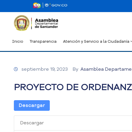
Inicio
Transparencia
Atención y Servicio a la Ciudadanía
septiembre 19, 2023
By
Asamblea Departame
PROYECTO DE ORDENANZA 
Descargar
Descargar