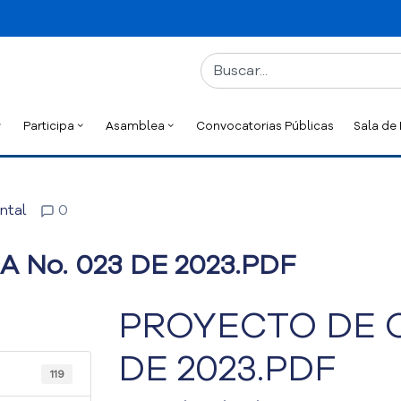
Participa
Asamblea
Convocatorias Públicas
Sala de
ntal
0
No. 023 DE 2023.PDF
PROYECTO DE 
DE 2023.PDF
119