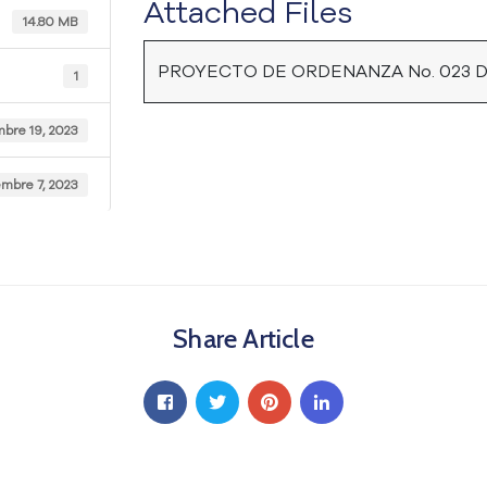
Attached Files
14.80 MB
PROYECTO DE ORDENANZA No. 023 D
1
mbre 19, 2023
mbre 7, 2023
Share Article