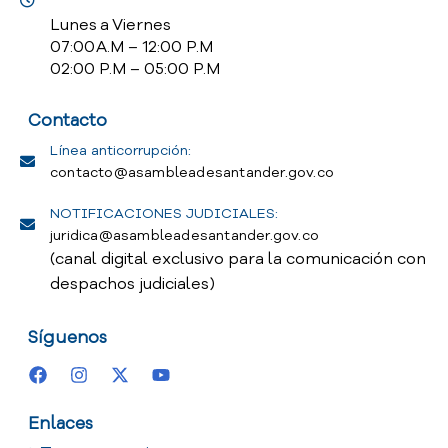
Lunes a Viernes
07:00 A.M – 12:00 P.M
02:00 P.M – 05:00 P.M
Contacto
Línea anticorrupción:
contacto@asambleadesantander.gov.co
NOTIFICACIONES JUDICIALES:
juridica@asambleadesantander.gov.co
(canal digital exclusivo para la comunicación con
despachos judiciales)
Síguenos
Enlaces