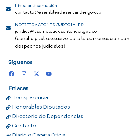
Línea anticorrupción:
contacto@asambleadesantander.gov.co
NOTIFICACIONES JUDICIALES:
juridica@asambleadesantander.gov.co
(canal digital exclusivo para la comunicación con
despachos judiciales)
Síguenos
Enlaces
Transparencia
Honorables Diputados
Directorio de Dependencias
Contacto
Diario o Gaceta Oficial