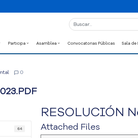
Participa
Asamblea
Convocatorias Públicas
Sala de
ntal
0
2023.PDF
RESOLUCIÓN No
Attached Files
64