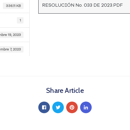
RESOLUCIÓN No. 033 DE 2023.PDF
336.11 KB
1
mbre 19, 2023
mbre 7, 2023
Share Article