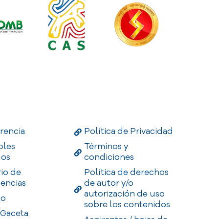
Links
Useful Links
Enlaces
rencia
Política de Privacidad
bles
Términos y
dos
condiciones
rio de
Política de derechos
encias
de autor y/o
autorización de uso
to
sobre los contenidos
 Gaceta