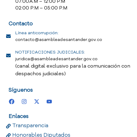
07:00 A.M – 12:00 P.M
02:00 P.M – 05:00 P.M
Contacto
Línea anticorrupción:
contacto@asambleadesantander.gov.co
NOTIFICACIONES JUDICIALES:
juridica@asambleadesantander.gov.co
(canal digital exclusivo para la comunicación con
despachos judiciales)
Síguenos
Enlaces
Transparencia
Honorables Diputados