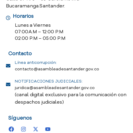
Bucaramanga.Santander.
Horarios
Lunes a Viernes
07:00 A.M – 12:00 P.M
02:00 P.M – 05:00 P.M
Contacto
Línea anticorrupción:
contacto@asambleadesantander.gov.co
NOTIFICACIONES JUDICIALES:
juridica@asambleadesantander.gov.co
(canal digital exclusivo para la comunicación con
despachos judiciales)
Síguenos