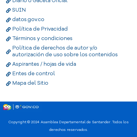
Diario o Gaceta Oficial
SUIN
datos.gov.co
Política de Privacidad
Términos y condiciones
Política de derechos de autor y/o
autorización de uso sobre los contenidos
Aspirantes / hojas de vida
Entes de control
Mapa del Sitio
Copyright © 2024
Asamblea Departamental de Santander
. Todos los
derechos reservados.