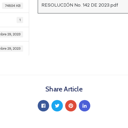
RESOLUCIÓN No. 142 DE 2023.pdf
748.54 KB
1
mbre 29, 2023
mbre 29, 2023
Share Article