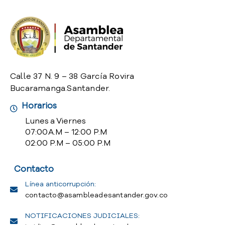
Calle 37 N. 9 – 38 García Rovira
Bucaramanga.Santander.
Horarios
Lunes a Viernes
07:00 A.M – 12:00 P.M
02:00 P.M – 05:00 P.M
Contacto
Línea anticorrupción:
contacto@asambleadesantander.gov.co
NOTIFICACIONES JUDICIALES: