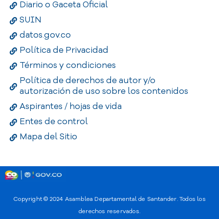
Diario o Gaceta Oficial
SUIN
datos.gov.co
Política de Privacidad
Términos y condiciones
Política de derechos de autor y/o
autorización de uso sobre los contenidos
Aspirantes / hojas de vida
Entes de control
Mapa del Sitio
Copyright © 2024
Asamblea Departamental de Santander
. Todos los
derechos reservados.