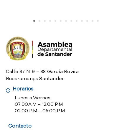
Calle 37 N. 9 – 38 García Rovira
Bucaramanga.Santander.
Horarios
Lunes a Viernes
07:00 A.M – 12:00 P.M
02:00 P.M – 05:00 P.M
Contacto