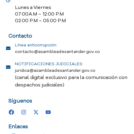
Lunes a Viernes
07:00 A.M – 12:00 P.M
02:00 P.M – 05:00 P.M
Contacto
Línea anticorrupción:
contacto@asambleadesantander.gov.co
NOTIFICACIONES JUDICIALES:
juridica@asambleadesantander.gov.co
(canal digital exclusivo para la comunicación con
despachos judiciales)
Síguenos
Enlaces