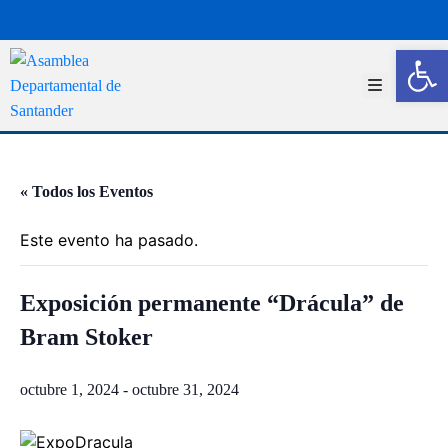
Abrir 
I
n
i
c
i
o
« Todos los Eventos
T
r
Este evento ha pasado.
a
n
s
Exposición permanente “Drácula” de
p
Bram Stoker
a
r
e
octubre 1, 2024
-
octubre 31, 2024
n
c