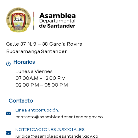
Calle 37 N. 9 – 38 García Rovira
Bucaramanga.Santander.
Horarios
Lunes a Viernes
07:00 A.M – 12:00 P.M
02:00 P.M – 05:00 P.M
Contacto
Línea anticorrupción:
contacto@asambleadesantander.gov.co
NOTIFICACIONES JUDICIALES:
juridica@asambleadesantander.gov.co