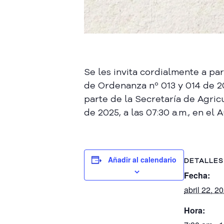
Se les invita cordialmente a pa
de Ordenanza nº 013 y 014 de 20
parte de la Secretaría de Agric
de 2025, a las 07:30 a.m., en e
Añadir al calendario
DETALLES
Fecha:
abril 22, 2
Hora: