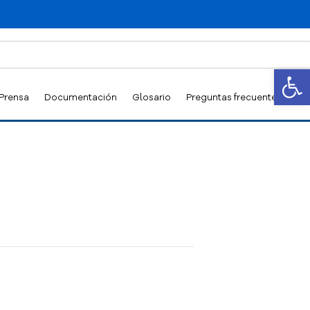
Abrir
 Prensa
Documentación
Glosario
Preguntas frecuentes