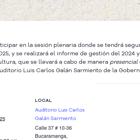
rticipar en la sesión plenaria donde se tendrá seg
25, y se realizará el informe de gestión del 2024 
ultura, que se llevará a cabo de manera
presencial
l Auditorio Luis Carlos Galán Sarmiento de la Gober
LOCAL
Auditorio Luis Carlos
025
Galán Sarmiento
Calle 37 # 10-36
Bucaramanga
,