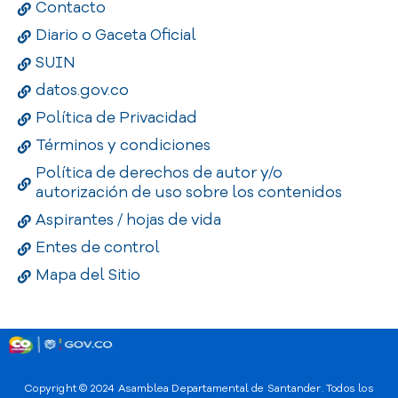
Contacto
Diario o Gaceta Oficial
SUIN
datos.gov.co
Política de Privacidad
Términos y condiciones
Política de derechos de autor y/o
autorización de uso sobre los contenidos
Aspirantes / hojas de vida
Entes de control
Mapa del Sitio
Copyright © 2024
Asamblea Departamental de Santander
. Todos los