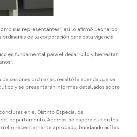
como sus representantes”, así lo afirmó Leonardo
 ordinarias de la corporación para esta vigencia.
ico es fundamental para el desarrollo y bienestar
anos”.
de sesiones ordinarias, resaltó la agenda que se
olítico y se presentarán informes detallados sobre
onclusas en el Distrito Especial de
s del departamento. Además, se espera que en los
arrollo recientemente aprobado, brindando así las