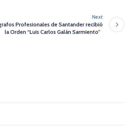
Next
grafos Profesionales de Santander recibió
la Orden “Luis Carlos Galán Sarmiento”