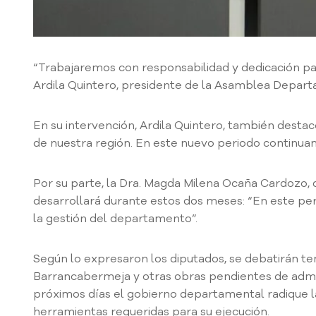
“Trabajaremos con responsabilidad y dedicación par
Ardila Quintero, presidente de la Asamblea Departa
En su intervención, Ardila Quintero, también desta
de nuestra región. En este nuevo periodo continua
Por su parte, la Dra. Magda Milena Ocaña Cardozo, 
desarrollará durante estos dos meses: “En este per
la gestión del departamento”.
Según lo expresaron los diputados, se debatirán tem
Barrancabermeja y otras obras pendientes de admin
próximos días el gobierno departamental radique la
herramientas requeridas para su ejecución.