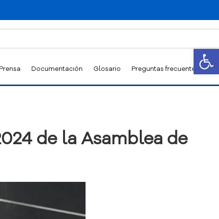
Abrir
 Prensa
Documentación
Glosario
Preguntas frecuentes
 2024 de la Asamblea de