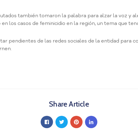
iputados también tomaron la palabra para alzar la voz y a
n los casos de feminicidio en la región, un tema que ten
tar pendientes de las redes sociales de la entidad para 
rnen.
Share Article