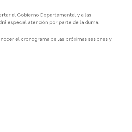
lertar al Gobierno Departamental y a las
drá especial atención por parte de la duma.
conocer el cronograma de las próximas sesiones y