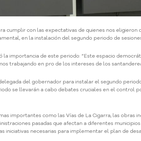
a cumplir con las expectativas de quienes nos eligieron 
mental, en la instalación del segundo periodo de sesiones
có la importancia de este periodo: “Este espacio democrát
mos trabajando en pro de los intereses de los santandere
delegada del gobernador para instalar el segundo periodo 
iodo se llevarán a cabo debates cruciales en el control p
as importantes como las Vías de La Cigarra, las obras inc
istraciones pasadas que afectan a diferentes municipio
s iniciativas necesarias para implementar el plan de des