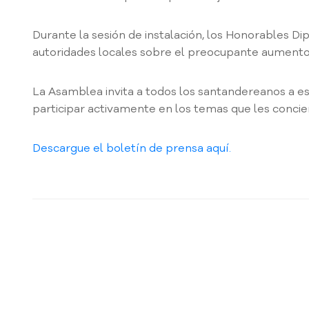
Durante la sesión de instalación, los Honorables D
autoridades locales sobre el preocupante aumento e
La Asamblea invita a todos los santandereanos a es
participar activamente en los temas que les concie
Descargue el boletín de prensa aquí.