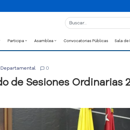
Participa
Asamblea
Convocatorias Públicas
Sala de
 Departamental
0
do de Sesiones Ordinarias