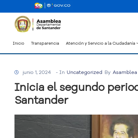
Inicio
Transparencia
Atención y Servicio a la Ciudadanía
junio 1, 2024
- In
Uncategorized
By
Asamblea
Inicia el segundo perio
Santander