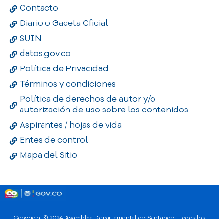
Contacto
Diario o Gaceta Oficial
SUIN
datos.gov.co
Política de Privacidad
Términos y condiciones
Política de derechos de autor y/o
autorización de uso sobre los contenidos
Aspirantes / hojas de vida
Entes de control
Mapa del Sitio
Copyright © 2024
Asamblea Departamental de Santander
. Todos los