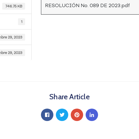
RESOLUCIÓN No. 089 DE 2023.pdf
746.75 KB
1
mbre 29, 2023
mbre 29, 2023
Share Article