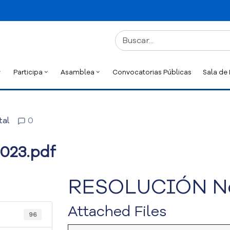
Participa
Asamblea
Convocatorias Públicas
Sala de
tal
0
023.pdf
RESOLUCIÓN No.
Attached Files
96