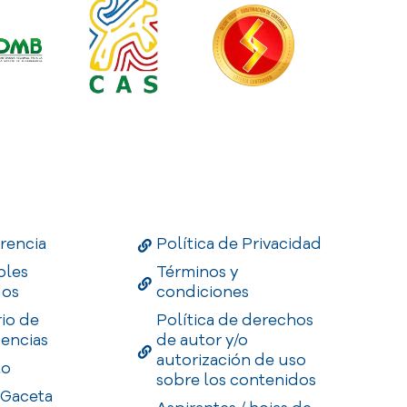
Links
Useful Links
Enlaces
rencia
Política de Privacidad
bles
Términos y
dos
condiciones
rio de
Política de derechos
encias
de autor y/o
autorización de uso
to
sobre los contenidos
 Gaceta